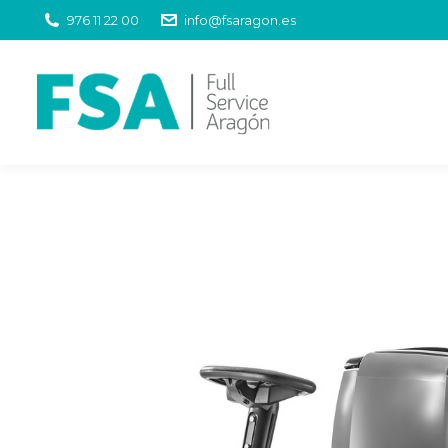
976 11 22 00
info@fsaragon.es