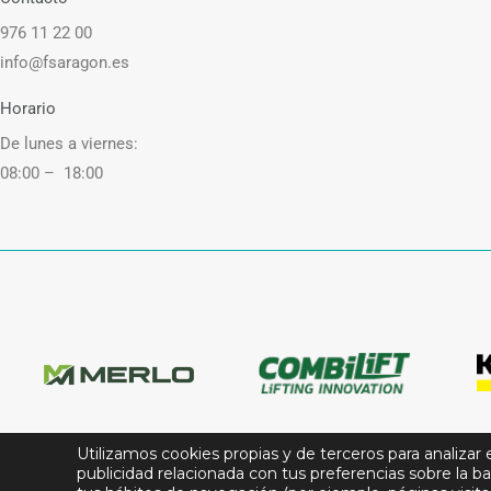
976 11 22 00
info@fsaragon.es
Horario
De lunes a viernes:
08:00 – 18:00
Utilizamos cookies propias y de terceros para analizar 
publicidad relacionada con tus preferencias sobre la ba
© Full Service Aragón. Todos los derechos reservados.