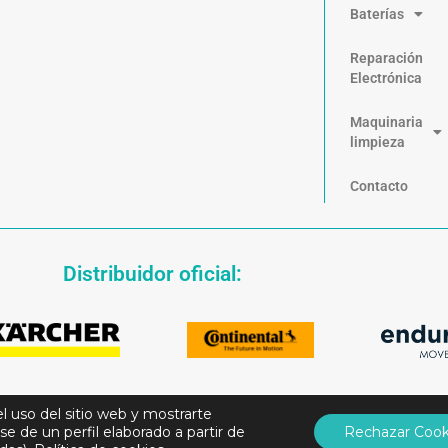
Baterías
Reparación
Electrónica
Maquinaria
limpieza
Contacto
Distribuidor oficial:
el uso del sitio web y mostrarte
se de un perfil elaborado a partir de
Rechazar Cook