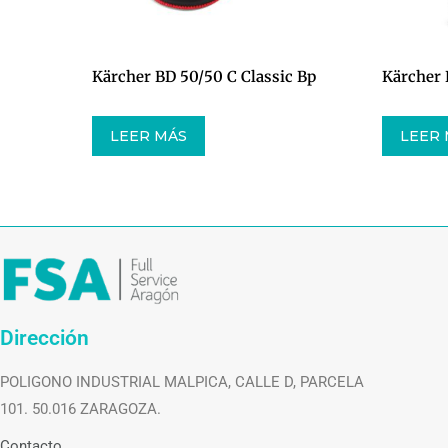
Kärcher BD 50/50 C Classic Bp
Kärcher 
LEER MÁS
LEER
Dirección
POLIGONO INDUSTRIAL MALPICA, CALLE D, PARCELA
101. 50.016 ZARAGOZA.
Contacto