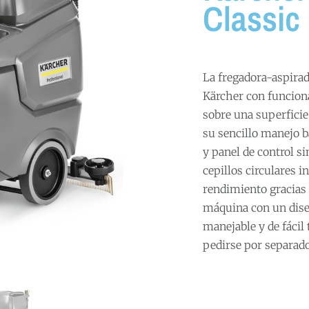
Classic
La fregadora-aspira
Kärcher con funciona
sobre una superficie
su sencillo manejo b
y panel de control s
cepillos circulares 
rendimiento gracias 
máquina con un dis
manejable y de fácil
pedirse por separado