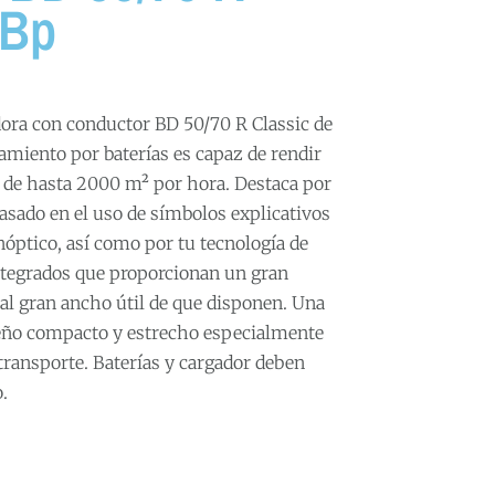
 Bp
dora con conductor BD 50/70 R Classic de
miento por baterías es capaz de rendir
 de hasta 2000 m² por hora. Destaca por
asado en el uso de símbolos explicativos
inóptico, así como por tu tecnología de
integrados que proporcionan un gran
al gran ancho útil de que disponen. Una
eño compacto y estrecho especialmente
 transporte. Baterías y cargador deben
.