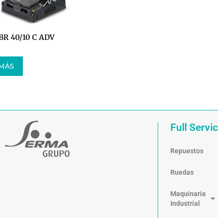
BR 40/10 C ADV
 MÁS
Full Servi
Repuestos
Ruedas
Maquinaria
Industrial