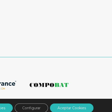
ies
Configurar
Aceptar Cookies
Aviso legal
|
Política de privacidad
|
Política de Cookies