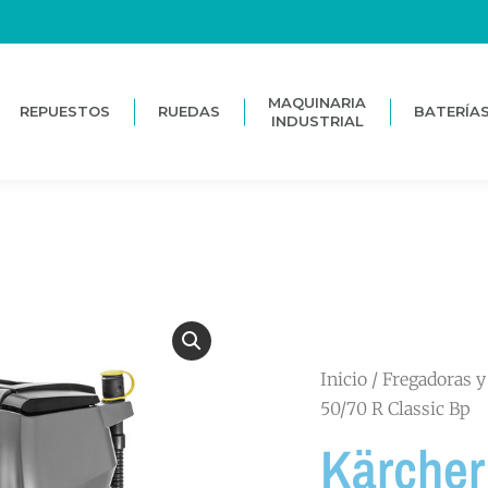
MAQUINARIA
REPUESTOS
RUEDAS
BATERÍA
INDUSTRIAL
MAQUINARIA
REPUESTOS
RUEDAS
BATERÍA
INDUSTRIAL
Inicio
/
Fregadoras y
50/70 R Classic Bp
Kärcher