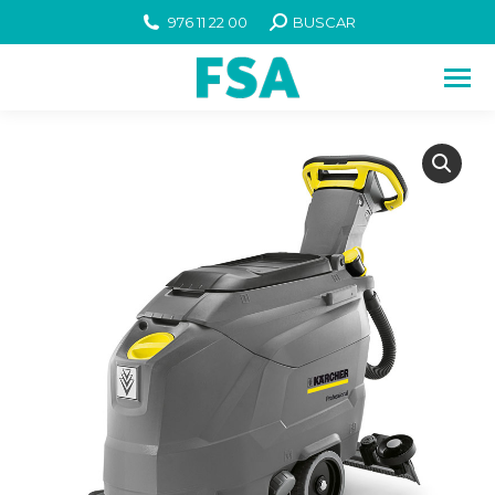
976 11 22 00
BUSCAR