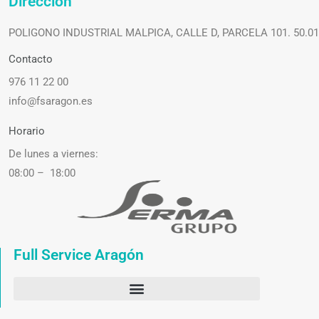
Dirección
POLIGONO INDUSTRIAL MALPICA, CALLE D, PARCELA 101. 50.0
Contacto
976 11 22 00
info@fsaragon.es
Horario
De lunes a viernes:
08:00 – 18:00
Full Service Aragón