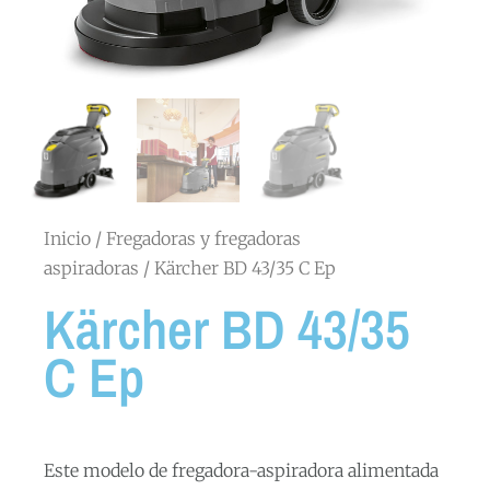
Inicio
/
Fregadoras y fregadoras
aspiradoras
/ Kärcher BD 43/35 C Ep
Kärcher BD 43/35
C Ep
Este modelo de fregadora-aspiradora alimentada