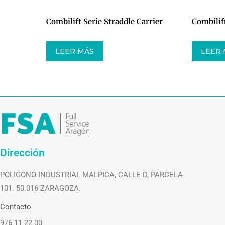
Combilift Serie Straddle Carrier
Combilif
LEER MÁS
LEER
Dirección
POLIGONO INDUSTRIAL MALPICA, CALLE D, PARCELA
101. 50.016 ZARAGOZA.
Contacto
976 11 22 00