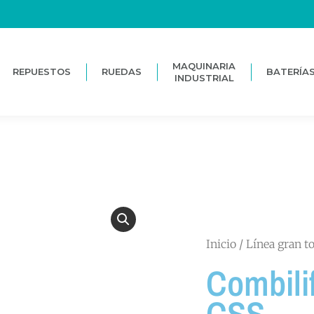
MAQUINARIA
REPUESTOS
RUEDAS
BATERÍA
INDUSTRIAL
MAQUINARIA
REPUESTOS
RUEDAS
BATERÍA
INDUSTRIAL
Inicio
/
Línea gran t
Combili