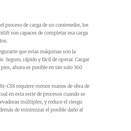
 el proceso de carga de un contenedor, los
lift son capaces de completar esa carga
tos.
gurarte que estas máquinas son la
. Seguro, rápido y fácil de operar. Cargar
pies, ahora es posible en tan solo 360
mbi-CSS requiere menos manos de obra de
tual en esta serie de procesos cuando se
elevadoras múltiples, y reduce el riesgo
además de minimizar el posible daño al