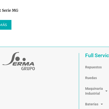
t Serie MG
 MÁS
Full Servi
Repuestos
Ruedas
Maquinaria
Industrial
Baterías