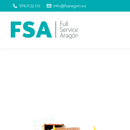
976 11 22 00
info@fsaragon.es