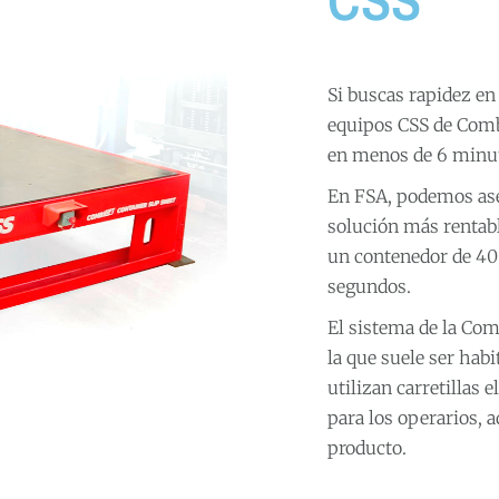
CSS
Si buscas rapidez en
equipos CSS de Combi
en menos de 6 minu
En FSA, podemos ase
solución más rentable
un contenedor de 40 
segundos.
El sistema de la Co
la que suele ser habi
utilizan carretillas 
para los operarios, 
producto.