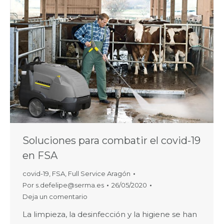
Soluciones para combatir el covid-19
en FSA
covid-19
,
FSA
,
Full Service Aragón
Por
s.defelipe@serma.es
26/05/2020
Deja un comentario
La limpieza, la desinfección y la higiene se han