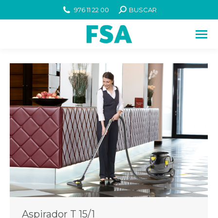
976 11 22 00
BUSCAR
Aspirador T 15/1