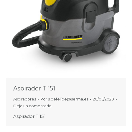
Aspirador T 151
Aspiradores
Por
s.defelipe@serma.es
20/05/2020
Deja un comentario
Aspirador T 151