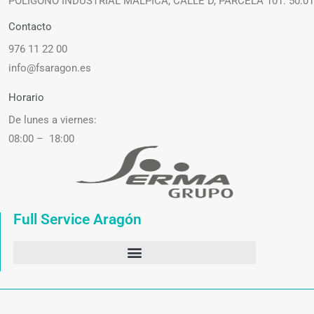
POLIGONO INDUSTRIAL MALPICA, CALLE D, PARCELA 101. 50.0
Contacto
976 11 22 00
info@fsaragon.es
Horario
De lunes a viernes:
08:00 – 18:00
Full Service Aragón