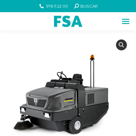
976 11 22 00
BUSCAR