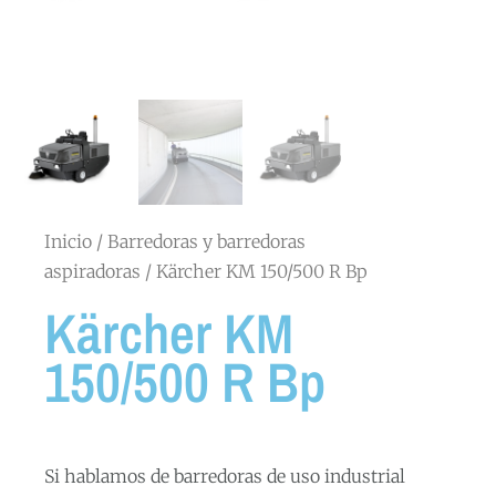
Inicio
/
Barredoras y barredoras
aspiradoras
/ Kärcher KM 150/500 R Bp
Kärcher KM
150/500 R Bp
Si hablamos de barredoras de uso industrial