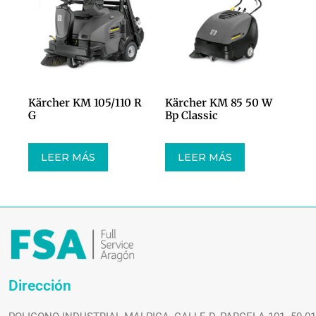
Kärcher KM 105/110 R
Kärcher KM 85 50 W
G
Bp Classic
LEER MÁS
LEER MÁS
Dirección