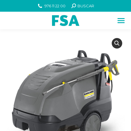
976 11 22 00
BUSCAR