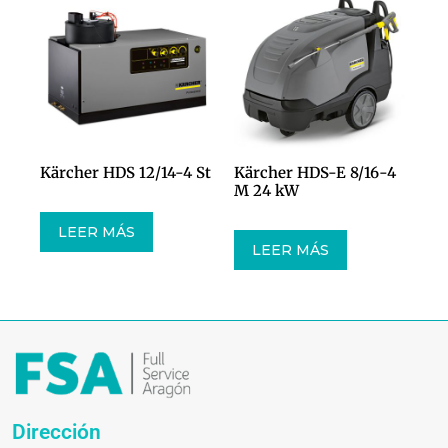
Kärcher HDS 12/14-4 St
Kärcher HDS-E 8/16-4
M 24 kW
LEER MÁS
LEER MÁS
Dirección