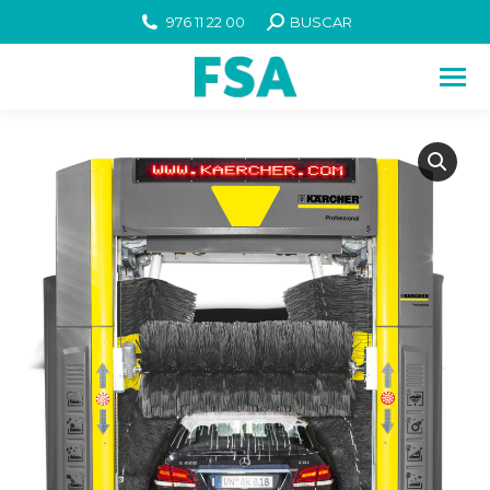
976 11 22 00
BUSCAR