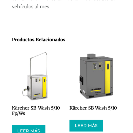
vehículos al mes.
Productos Relacionados
Kärcher SB-Wash 5/10
Kärcher SB Wash 5/10
Fp/Ws
LEER MÁS
LEER MÁS