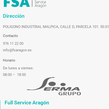
Dirección
POLIGONO INDUSTRIAL MALPICA, CALLE D, PARCELA 101. 50.0
Contacto
976 11 22 00
info@fsaragon.es
Horario
De lunes a viernes:
08:00 – 18:00
Full Service Aragón