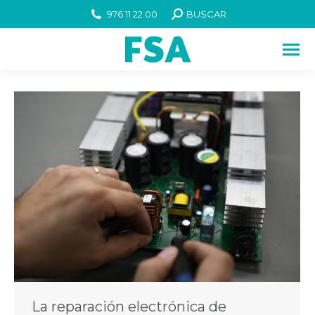
976 11 22 00
BUSCAR
La reparación electrónica de