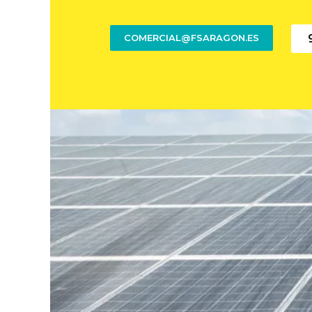
COMERCIAL@FSARAGON.ES