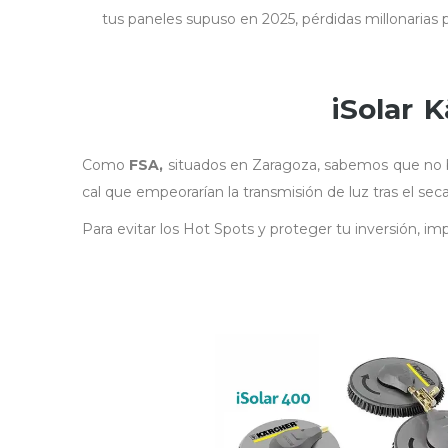
tus paneles supuso en 2025, pérdidas millonarias
iSolar 
Como
FSA,
situados en Zaragoza, sabemos que no ba
cal que empeorarían la transmisión de luz tras el sec
Para evitar los Hot Spots y proteger tu inversión, 