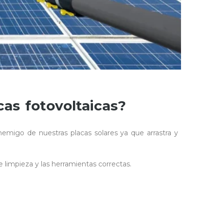
cas fotovoltaicas?
nemigo de nuestras placas solares ya que arrastra y
e limpieza y las herramientas correctas.