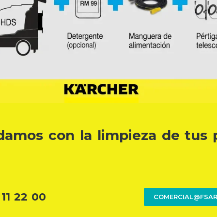
amos con la limpieza de tus 
 11 22 00
COMERCIAL@FSAR