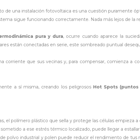
de una instalación fotovoltaica es una cuestión puramente ópt
istema sigue funcionando correctamente. Nada más lejos de la re
ermodinámica pura y dura
, ocurre cuando aparece la sucie
lares están conectadas en serie, este sombreado puntual desequi
ma corriente que sus vecinas y, para compensar, comienza a
mente a sí misma, creando los peligrosos
Hot Spots (puntos 
, el polímero plástico que sella y protege las células empieza a 
 sometido a ese estrés térmico localizado, puede llegar a estallar
de polvo industrial y polen puede reducir el rendimiento de tus