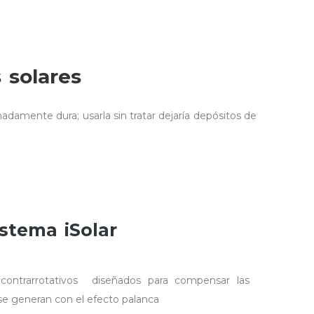
 solares
amente dura; usarla sin tratar dejaría depósitos de
istema iSolar
contrarrotativos diseñados para compensar las
 se generan con el efecto palanca