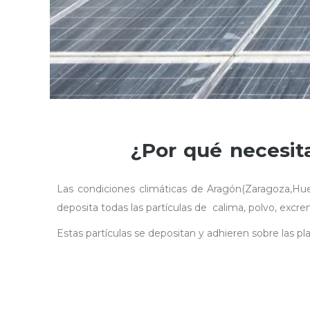
¿Por qué necesita
Las condiciones climáticas de Aragón(Zaragoza,Hues
deposita todas las partículas de calima, polvo, excre
Estas partículas se depositan y adhieren sobre las pl