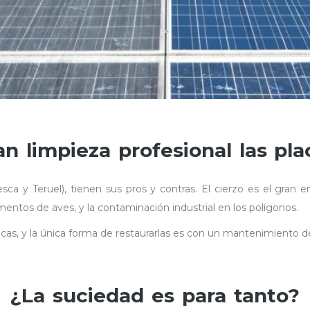
n limpieza profesional las pla
ca y Teruel), tienen sus pros y contras. El cierzo es el gran e
mentos de aves, y la contaminación industrial en los polígonos.
acas, y la única forma de restaurarlas es con un mantenimiento d
¿La suciedad es para tanto?