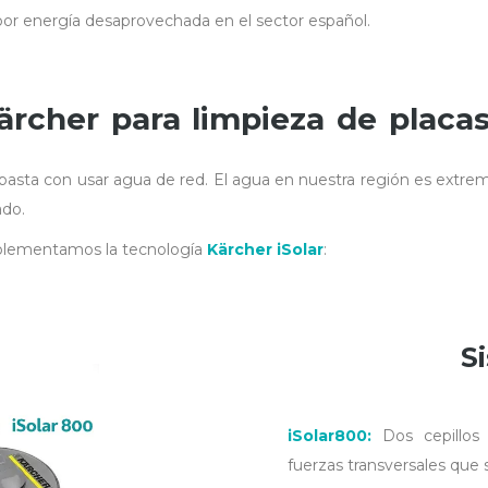
 por energía desaprovechada en el sector español.
Kärcher para limpieza de placas
sta con usar agua de red. El agua en nuestra región es extremad
ado.
implementamos la tecnología
Kärcher iSolar
:
S
iSolar800:
Dos cepillos 
fuerzas transversales que