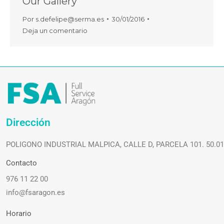
Our Gallery
Por
s.defelipe@serma.es
30/01/2016
Deja un comentario
Dirección
POLIGONO INDUSTRIAL MALPICA, CALLE D, PARCELA 101. 50.0
Contacto
976 11 22 00
info@fsaragon.es
Horario