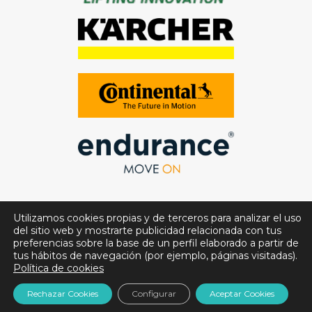
Utilizamos cookies propias y de terceros para analizar el uso
del sitio web y mostrarte publicidad relacionada con tus
preferencias sobre la base de un perfil elaborado a partir de
tus hábitos de navegación (por ejemplo, páginas visitadas).
Política de cookies
© Full Service Aragón. Todos los derechos reservados.
Rechazar Cookies
Configurar
Aceptar Cookies
Aviso legal
|
Política de privacidad
|
Política de Cookies