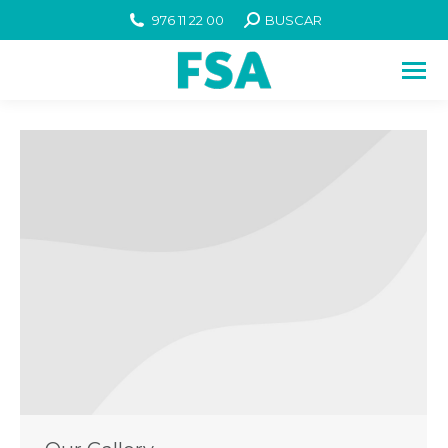
976 11 22 00
BUSCAR